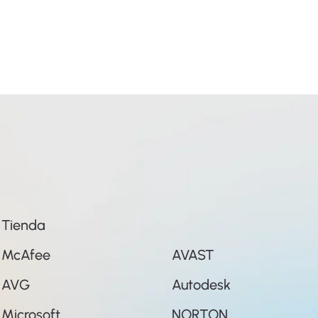
Tienda
McAfee
AVAST
AVG
Autodesk
Microsoft
NORTON