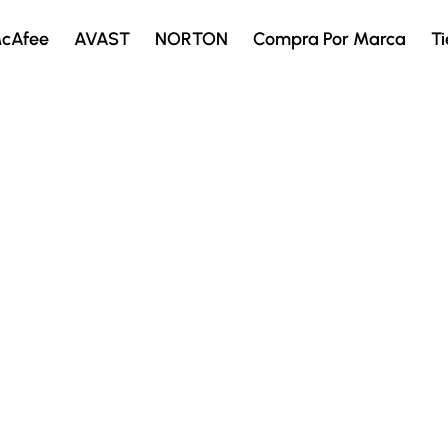
cAfee
AVAST
NORTON
Compra Por Marca
T