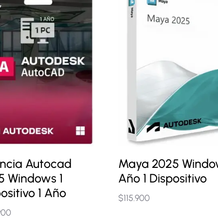
encia Autocad
Maya 2025 Windo
5 Windows 1
Año 1 Dispositivo
ositivo 1 Año
$
115.900
900