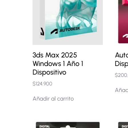
3ds Max 2025
Aut
Windows 1 Año 1
Disp
Dispositivo
$
200
$
124.900
Añadi
Añadir al carrito