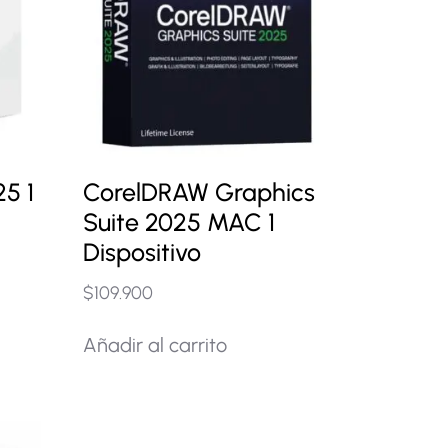
5 1
CorelDRAW Graphics
Suite 2025 MAC 1
Dispositivo
$
109.900
Añadir al carrito