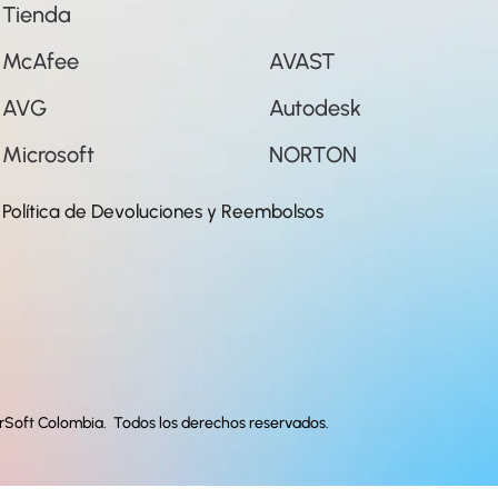
Tienda
McAfee
AVAST
AVG
Autodesk
Microsoft
NORTON
Política de Devoluciones y Reembolsos
rSoft Colombia. Todos los derechos reservados.