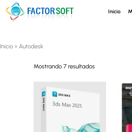
Inicio
M
Inicio
»
Autodesk
Mostrando 7 resultados