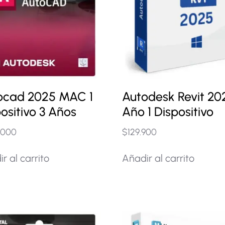
ocad 2025 MAC 1
Autodesk Revit 202
ositivo 3 Años
Año 1 Dispositivo
.000
$
129.900
r al carrito
Añadir al carrito