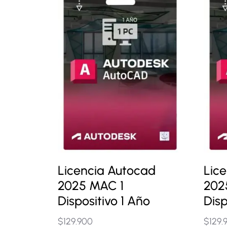
Licencia Autocad
Lic
2025 MAC 1
202
Dispositivo 1 Año
Disp
$
129.900
$
129.