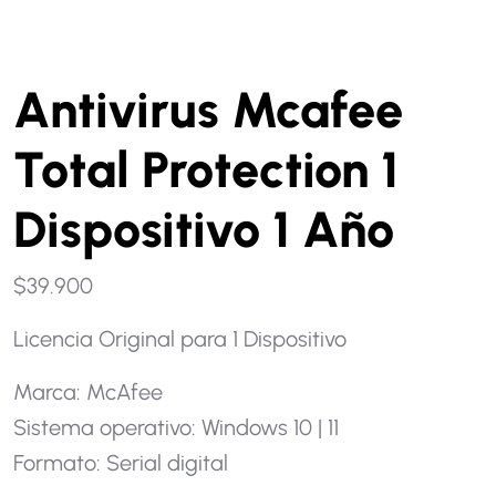
Antivirus Mcafee
Total Protection 1
Dispositivo 1 Año
$
39.900
Licencia Original para 1 Dispositivo
Marca: McAfee
Sistema operativo: Windows 10 | 11
Formato: Serial digital