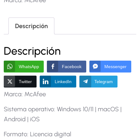
Descripción
Descripción
WhatsApp
Facebook
Messenger
Twitter
LinkedIn
Telegram
Marca: McAfee
Sistema operativo: Windows 10/11 | macOS |
Android | iOS
Formato: Licencia digital